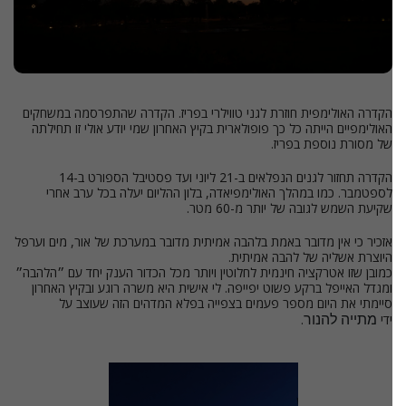
הקדרה האולימפית חוזרת לגני טווילרי בפריז. הקדרה שהתפרסמה במשחקים
האולימפיים הייתה כל כך פופולארית בקיץ האחרון שמי יודע אולי זו תחילתה
של מסורת נוספת בפריז.
הקדרה תחזור לגנים הנפלאים ב-21 ליוני ועד פסטיבל הספורט ב-14
לספטמבר. כמו במהלך האולימפיאדה, בלון ההליום יעלה בכל ערב אחרי
שקיעת השמש לגובה של יותר מ-60 מטר.
אזכיר כי אין מדובר באמת בלהבה אמיתית מדובר במערכת של אור, מים וערפל
היוצרת אשליה של להבה אמיתית.
כמובן שזו אטרקציה חינמית לחלוטין ויותר מכל הכדור הענק יחד עם ״הלהבה״
ומגדל האייפל ברקע פשוט יפייפה. לי אישית היא משרה רוגע ובקיץ האחרון
סיימתי את היום מספר פעמים בצפייה בפלא המדהים הזה שעוצב על
ידי
.
מתייה להנור