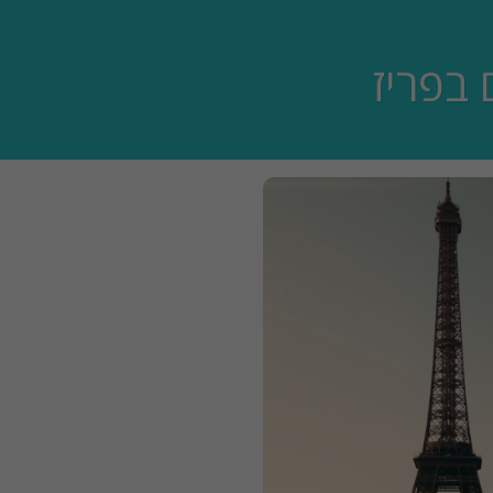
 בפריז