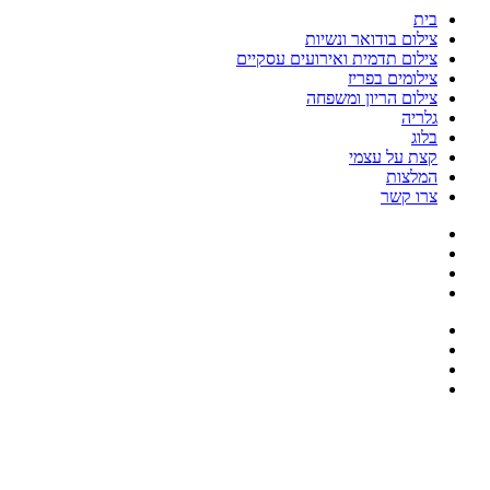
בית
צילום בודואר ונשיות
צילום תדמית ואירועים עסקיים
צילומים בפריז
צילום הריון ומשפחה
גלריה
בלוג
קצת על עצמי
המלצות
צרו קשר