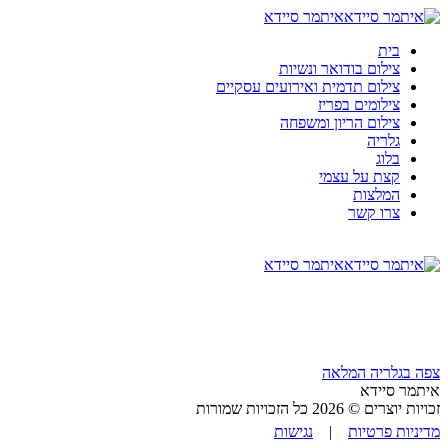
איתמר סיידא
בית
צילום בודואר ונשיות
צילום תדמית ואירועים עסקיים
צילומים בפריז
צילום הריון ומשפחה
גלריה
בלוג
קצת על עצמי
המלצות
צרו קשר
איתמר סיידא
צפה בגלריה המלאה
איתמר סיידא
זכויות יוצרים © 2026 כל הזכויות שמורות
מדיניות פרטיות
|
נגישות