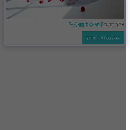
צילום בודואר
צפה בגלריה המלאה