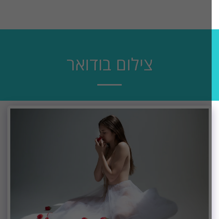
צילום בודואר